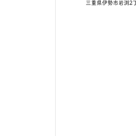
三重県伊勢市岩渕2