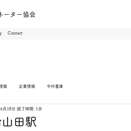
ネーター協会
y
Contact
情報
企業情報
中村書庫
年6月18日
読了時間: 1分
治山田駅