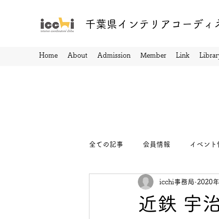
千葉県インテリアコーディ
Home
About
Admission
Member
Link
Librar
全ての記事
会員情報
イベント
icchi事務局
2020
近鉄 宇